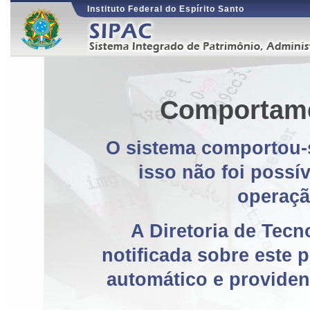
Instituto Federal do Espírito Santo
Comportame
O sistema comportou-s
isso não foi possí
operaçã
A Diretoria de Tecn
notificada sobre este 
automático e providen